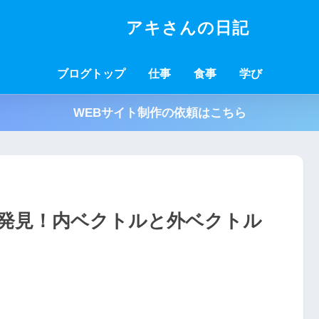
アキさんの日記
ブログトップ
仕事
食事
学び
WEBサイト制作の依頼はこちら
発見！内ベクトルと外ベクトル