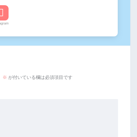
tagram
。
※
が付いている欄は必須項目です