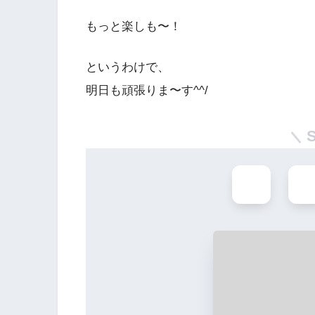
もっと楽しも〜！
というわけで、
明日も頑張りま〜す^^/