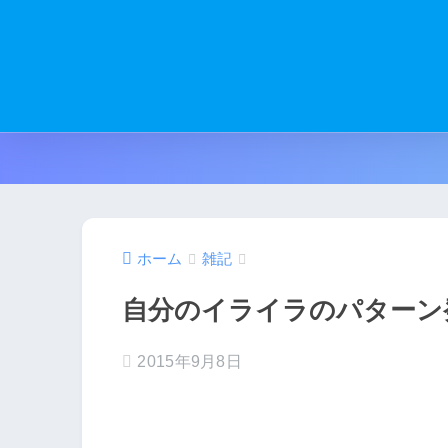
ホーム
雑記
自分のイライラのパターン
2015年9月8日