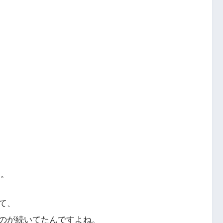
す。
て、
のが続いてたんですよね。