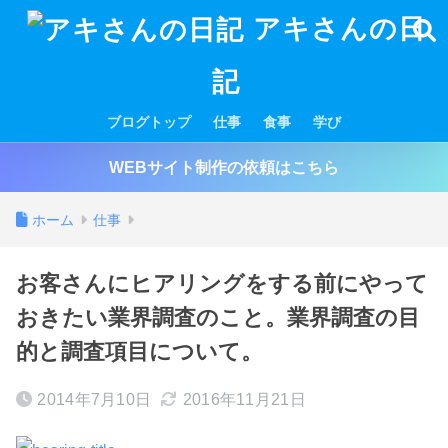
アキさんの日
記
ブログトップ
仕事
食事
学び
WEBサイト制作の依頼はこちら
ホーム
仕事
お客さんにヒアリングをする前にやって
おきたい業界調査のこと。業界調査の目
的と調査項目について。
2014年7月10日
2016年11月21日