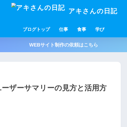
アキさんの日記
ブログトップ
仕事
食事
学び
WEBサイト制作の依頼はこちら
のユーザーサマリーの見方と活用方