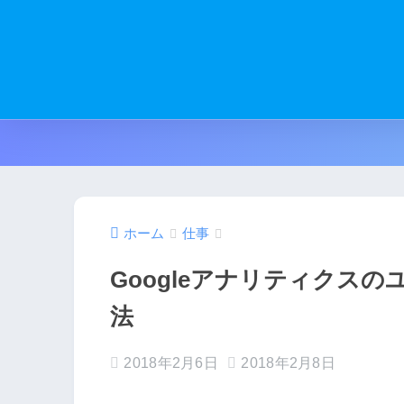
ホーム
仕事
Googleアナリティクス
法
2018年2月6日
2018年2月8日