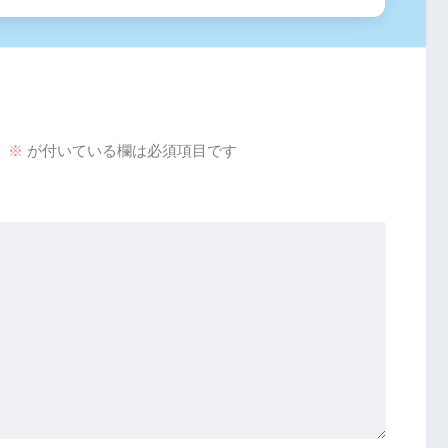
。
※
が付いている欄は必須項目です