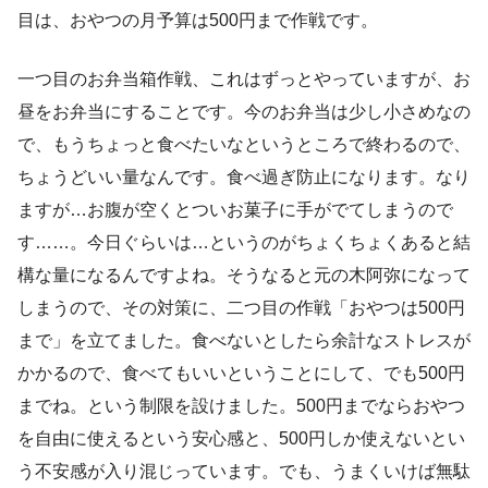
目は、おやつの月予算は500円まで作戦です。
一つ目のお弁当箱作戦、これはずっとやっていますが、お
昼をお弁当にすることです。今のお弁当は少し小さめなの
で、もうちょっと食べたいなというところで終わるので、
ちょうどいい量なんです。食べ過ぎ防止になります。なり
ますが…お腹が空くとついお菓子に手がでてしまうので
す……。今日ぐらいは…というのがちょくちょくあると結
構な量になるんですよね。そうなると元の木阿弥になって
しまうので、その対策に、二つ目の作戦「おやつは500円
まで」を立てました。食べないとしたら余計なストレスが
かかるので、食べてもいいということにして、でも500円
までね。という制限を設けました。500円までならおやつ
を自由に使えるという安心感と、500円しか使えないとい
う不安感が入り混じっています。でも、うまくいけば無駄