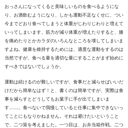
おっさんになってくると美味しいものを食べるようにな
り、お酒飲むようになり、しかも運動不足なくせに、つい
今までどおり食べてしまうと体重がじわりじわりと増えて
いってしまいます。筋力が減り体重が増えたりすると、膝
を痛めたりとかカラダのいろんなところを壊してしまいま
すよね。健康を維持するためには、適度な運動をするのは
当然ですが、食べる量を適切な量にすることがまず始めに
すべきではないでしょうか。
運動は続けるのが難しいですが、食事だと減らせばいいだ
けだから簡単なはず！と、書くのは簡単ですが、実際は食
事を減らすとどうしてもお菓子に手が出てしまいま
す……。食べないで我慢していると仕事に集中できないっ
てことにもなりかねません。それは避けたいということ
で、二つ策を考えました。一つ目は、お弁当箱作戦。二つ