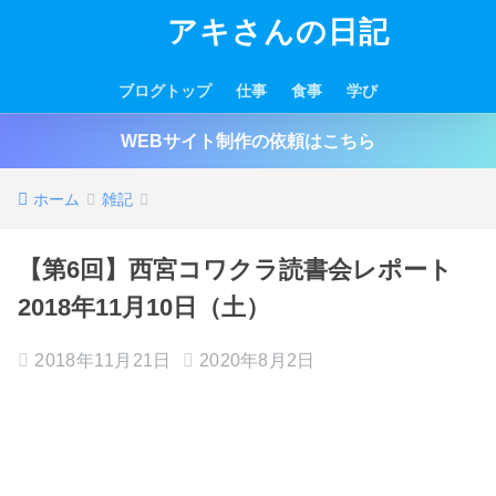
アキさんの日記
ブログトップ
仕事
食事
学び
WEBサイト制作の依頼はこちら
ホーム
雑記
【第6回】西宮コワクラ読書会レポート
2018年11月10日（土）
2018年11月21日
2020年8月2日