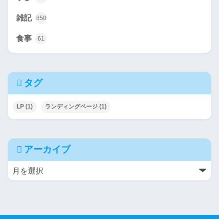
雑記
850
食事
61
タグ
LP
(1)
ランディングページ
(1)
アーカイブ