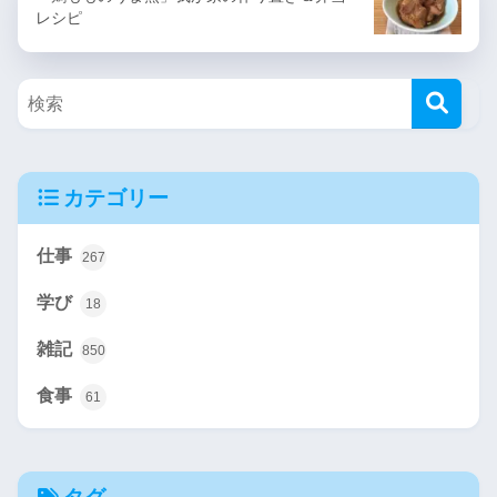
レシピ
カテゴリー
仕事
267
学び
18
雑記
850
食事
61