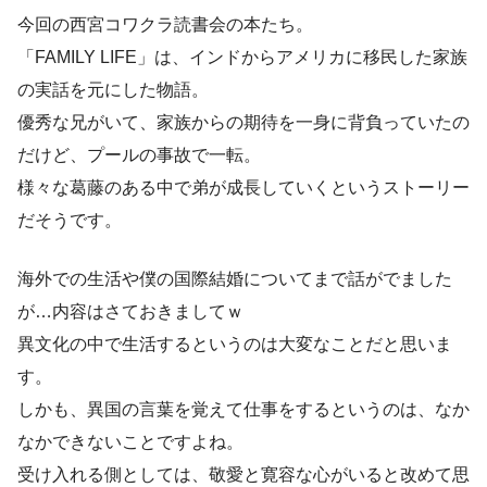
今回の西宮コワクラ読書会の本たち。
「FAMILY LIFE」は、インドからアメリカに移民した家族
の実話を元にした物語。
優秀な兄がいて、家族からの期待を一身に背負っていたの
だけど、プールの事故で一転。
様々な葛藤のある中で弟が成長していくというストーリー
だそうです。
海外での生活や僕の国際結婚についてまで話がでました
が…内容はさておきましてｗ
異文化の中で生活するというのは大変なことだと思いま
す。
しかも、異国の言葉を覚えて仕事をするというのは、なか
なかできないことですよね。
受け入れる側としては、敬愛と寛容な心がいると改めて思