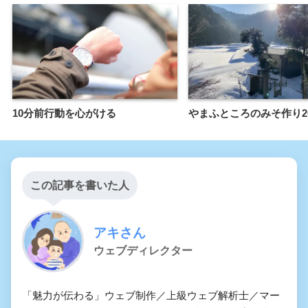
10分前行動を心がける
やまふところのみそ作り20
この記事を書いた人
アキさん
ウェブディレクター
「魅力が伝わる」ウェブ制作／上級ウェブ解析士／マー