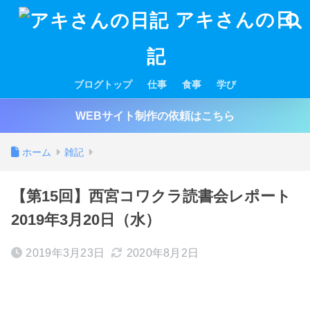
アキさんの日
記
ブログトップ
仕事
食事
学び
WEBサイト制作の依頼はこちら
ホーム
雑記
【第15回】西宮コワクラ読書会レポート
2019年3月20日（水）
2019年3月23日
2020年8月2日