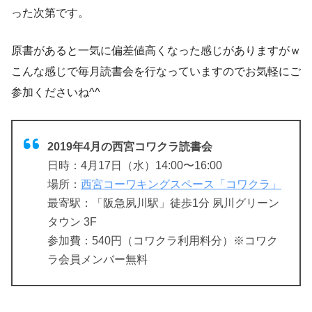
った次第です。
原書があると一気に偏差値高くなった感じがありますがｗ
こんな感じで毎月読書会を行なっていますのでお気軽にご
参加くださいね^^
2019年4月の西宮コワクラ読書会
日時：4月17日（水）14:00〜16:00
場所：
西宮コーワキングスペース「コワクラ」
最寄駅：「阪急夙川駅」徒歩1分 夙川グリーン
タウン 3F
参加費：540円（コワクラ利用料分）※コワク
ラ会員メンバー無料