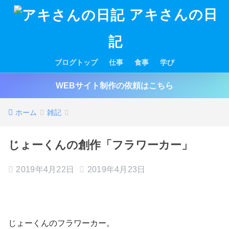
アキさんの日
記
ブログトップ
仕事
食事
学び
WEBサイト制作の依頼はこちら
ホーム
雑記
じょーくんの創作「フラワーカー」
2019年4月22日
2019年4月23日
じょーくんのフラワーカー。