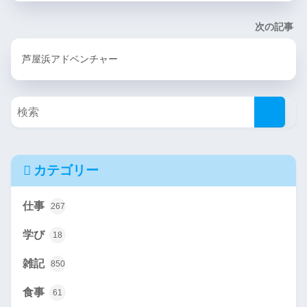
次の記事
芦屋浜アドベンチャー
カテゴリー
仕事
267
学び
18
雑記
850
食事
61