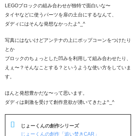
LEGOブロックの組み合わせが独特で面白いな〜
タイヤなどに使うパーツを扉の土台にするなんて、
ダディにはそんな発想なかったよ^_^
写真にはないけどアンテナの上にポップコーンをつけたり
とか
ブロックのちょっとした凹みを利用して組み合わせたり、
えぇ〜？そんなことする？というような使い方をしていま
す。
ほんと発想豊かだな〜って思います。
ダディは刺激を受けて創作意欲が湧いてきたよ^_^
じょーくんの創作シリーズ
じょーくんの創作「追い焚きCAR」