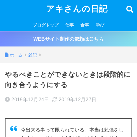
アキさんの日記
ブログトップ
仕事
食事
学び
WEBサイト制作の依頼はこちら
ホーム
雑記
やるべきことができないときは段階的に
向き合うようにする
2019年12月24日
2019年12月27日
今出来る事って限られている。本当は勉強をし