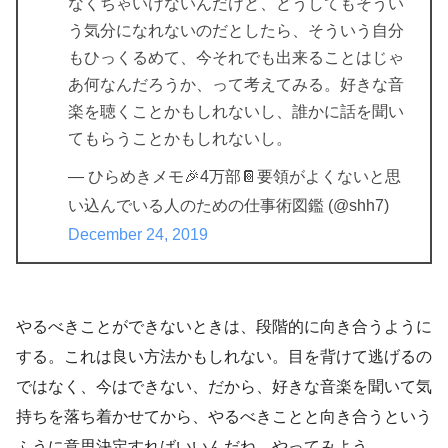
なくちゃいけないんだけど、どうしてもそうい
う気分になれないのだとしたら、そういう自分
もひっくるめて、今それでも出来ることはじゃ
あ何なんだろうか、って考えてみる。好きな音
楽を聴くことかもしれないし、誰かに話を聞い
てもらうことかもしれないし。
— ひらめきメモ🎉4万部📔要領がよくないと思
い込んでいる人のための仕事術図鑑 (@shh7)
December 24, 2019
やるべきことができないときは、段階的に向き合うように
する。これは良い方法かもしれない。目を背けて逃げるの
ではなく、今はできない、だから、好きな音楽を聞いて気
持ちを落ち着かせてから、やるべきことと向き合うという
ふうに意思決定すればいいんだね。やってみよう。