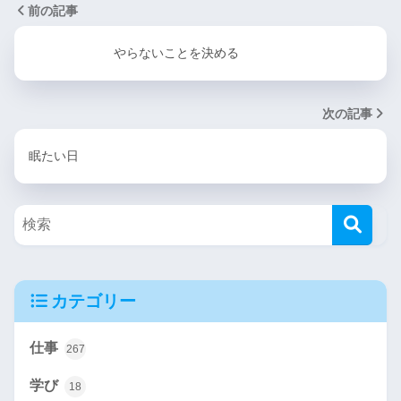
前の記事
やらないことを決める
次の記事
眠たい日
カテゴリー
仕事
267
学び
18