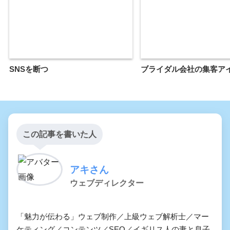
SNSを断つ
ブライダル会社の集客ア
この記事を書いた人
アキさん
ウェブディレクター
「魅力が伝わる」ウェブ制作／上級ウェブ解析士／マー
ケティング／コンテンツ／SEO／イギリス人の妻と息子