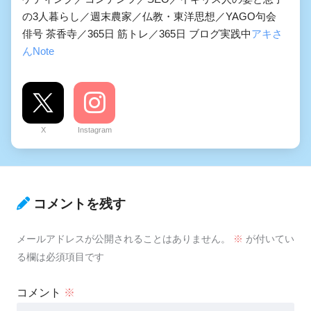
の3人暮らし／週末農家／仏教・東洋思想／YAGO句会
俳号 茶香寺／365日 筋トレ／365日 ブログ実践中
アキさ
んNote
X
Instagram
コメントを残す
メールアドレスが公開されることはありません。
※
が付いてい
る欄は必須項目です
コメント
※