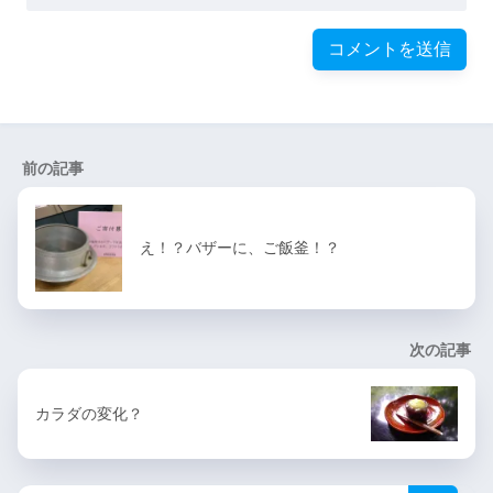
前の記事
え！？バザーに、ご飯釜！？
次の記事
カラダの変化？