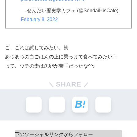
— せんだい歴史学カフェ (@SendaiHisCafe)
February 8, 2022
こ、これは試してみたい。笑
あつあつの白ごはんの上に乗っけて食べてみたい！
って、ウチの妻は魚卵が苦手だったな^^;
SHARE