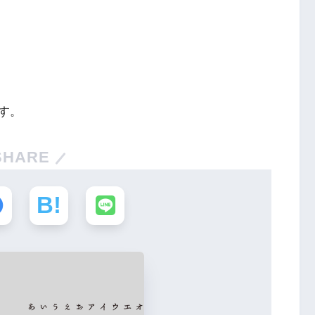
す。
SHARE