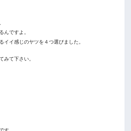
、
るんですよ。
るイイ感じのヤツを４つ選びました。
てみて下さい。
です。