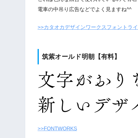
電車の中吊り広告などでよく見ますね^^
>>カタオカデザインワークスフォントラ
筑紫オールド明朝【有料】
>>FONTWORKS