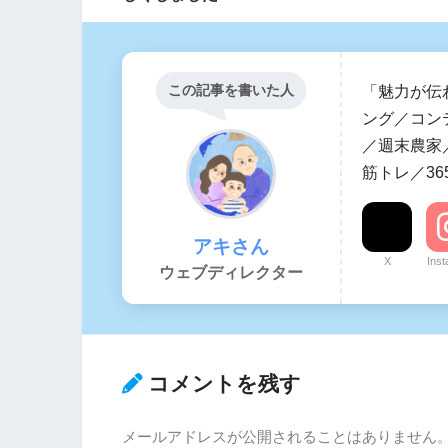
この記事を書いた人
「魅力が伝
ング／コン
／週末農家／
筋トレ／36
アキさん
X
Ins
ウェブディレクター
コメントを残す
メールアドレスが公開されることはありません