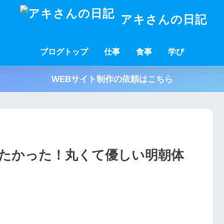
アキさんの日記
ブログトップ
仕事
食事
学び
WEBサイト制作の依頼はこちら
たかった！丸くて優しい明朝体