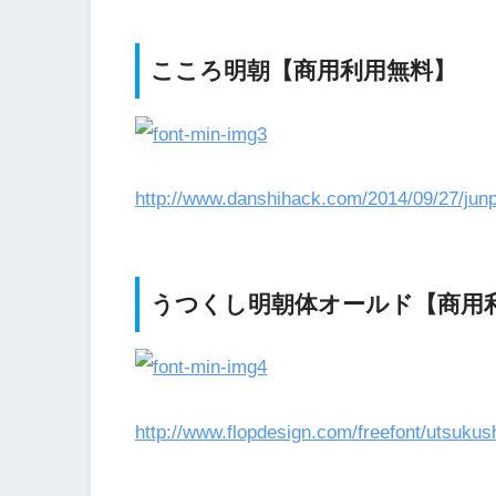
こころ明朝【商用利用無料】
http://www.danshihack.com/2014/09/27/junp
うつくし明朝体オールド【商用
http://www.flopdesign.com/freefont/utsukus