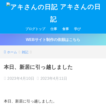
アキさんの日
記
ブログトップ
仕事
食事
学び
WEBサイト制作の依頼はこちら
ホーム
雑記
本日、新居に引っ越しました
2023年4月10日
2023年4月11日
本日、新居に引っ越しました。