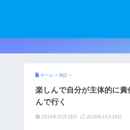
ホーム
雑記
楽しんで自分が主体的に責
んで行く
2014年10月18日
2016年10月24日