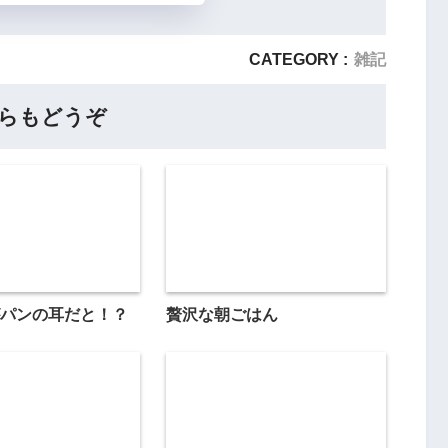
CATEGORY :
雑記
らもどうぞ
パンの耳だと！？
贅沢な朝ごはん