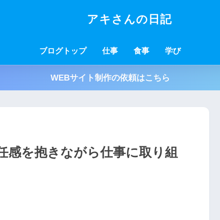
アキさんの日記
ブログトップ
仕事
食事
学び
WEBサイト制作の依頼はこちら
任感を抱きながら仕事に取り組