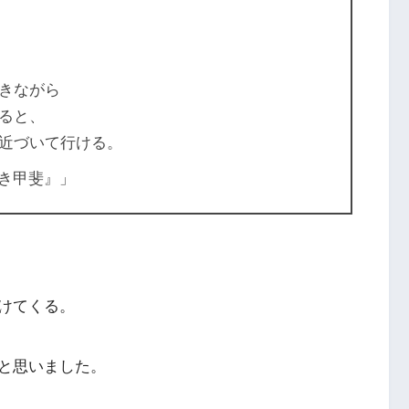
きながら
ると、
近づいて行ける。
生き甲斐』」
けてくる。
と思いました。