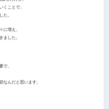
いくことで、
した。
々に増え、
きました。
要で、
切なんだと思います。