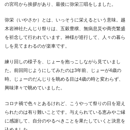
の宮司から挨拶があり、最後に弥栄三唱をしました。
弥栄（いやさか）とは、いっそうに栄えるという意味。越
木岩神社たんじり祭りは、五穀豊穣、無病息災や商売繁盛
を祈念して行われています。神様が巡行して、人々の暮ら
しを見てまわるのが楽車です。
練り回しの様子を、じょーを抱っこしながら見ていまし
た。前回同じようにしてみたのは3年前、じょーが4歳の
時。じょーのだんじりを眺める目は4歳の時と変わらず、
興味津々で眺めていました。
コロナ禍で色々とあるけれど、こうやって祭りの日を迎え
られたのは有り難いことです。与えられている恵みやご縁
に感謝して、自分のやるべきことを果たしていくと決意を
込めました。