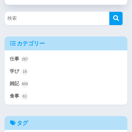
カテゴリー
仕事
267
学び
18
雑記
850
食事
61
タグ