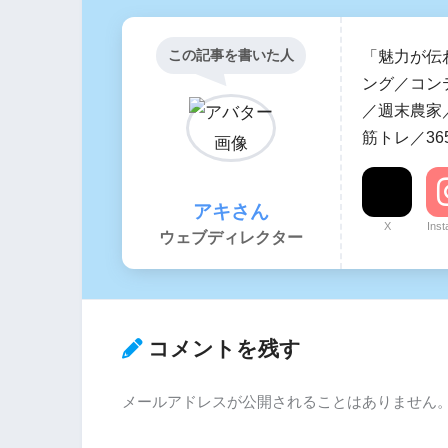
この記事を書いた人
「魅力が伝
ング／コン
／週末農家／
筋トレ／36
アキさん
X
Ins
ウェブディレクター
コメントを残す
メールアドレスが公開されることはありません