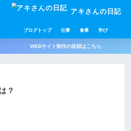
アキさんの日記
ブログトップ
仕事
食事
学び
WEBサイト制作の依頼はこちら
は？