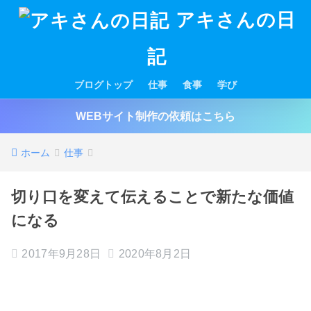
アキさんの日
記
ブログトップ
仕事
食事
学び
WEBサイト制作の依頼はこちら
ホーム
仕事
切り口を変えて伝えることで新たな価値
になる
2017年9月28日
2020年8月2日