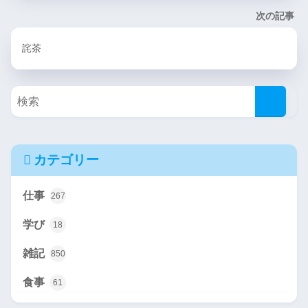
次の記事
詫茶
カテゴリー
仕事
267
学び
18
雑記
850
食事
61