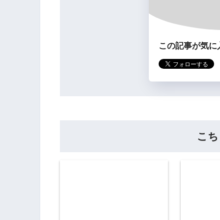
この記事が気に
こち