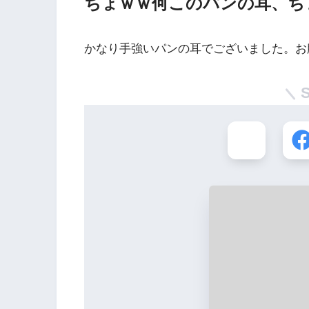
ちょｗｗ何このパンの耳、ち
かなり手強いパンの耳でございました。お腹い