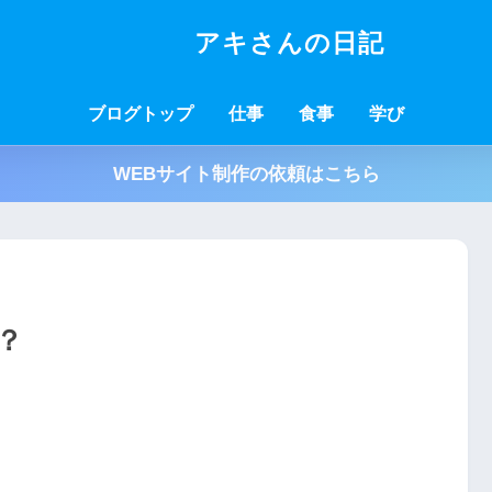
アキさんの日記
ブログトップ
仕事
食事
学び
WEBサイト制作の依頼はこちら
？