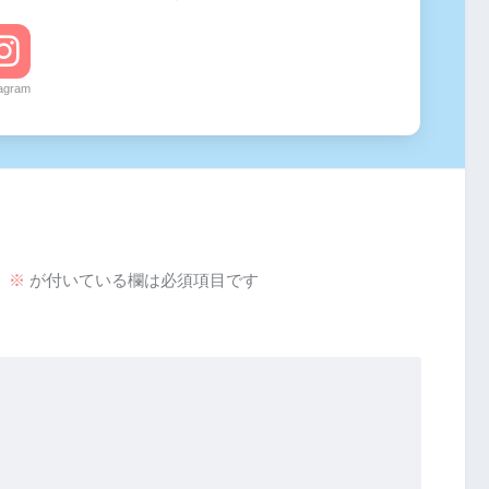
tagram
。
※
が付いている欄は必須項目です