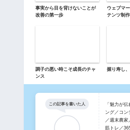
事実から目を背けないことが
ウェブマー
改善の第一歩
テンツ制作
調子の悪い時こそ成長のチャ
握り寿し、
ンス
この記事を書いた人
「魅力が伝
ング／コン
／週末農家／
筋トレ／36