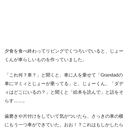
夕食を食べ終わってリビングでくつろいでいると、じょー
くんが車らしいものを作っていました。
「これ何？車？」と聞くと、車に人を乗せて「Grandadの
車にマミィとじょーが乗ってる」と、じょーくん。「ダデ
ィはどこにいるの？」と聞くと「絵本を読んで」と話をそ
らす……。
歯磨きや片付けをしていて気がついたら、さっきの車の横
にもう一つ車ができていた。おお！？これはもしかしたら