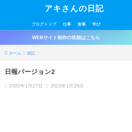
アキさんの日記
ブログトップ
仕事
食事
学び
WEBサイト制作の依頼はこちら
ホーム
雑記
日報バージョン2
2020年1月27日
2020年1月29日