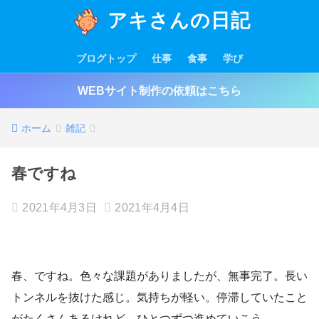
アキさんの日記
ブログトップ
仕事
食事
学び
WEBサイト制作の依頼はこちら
ホーム
雑記
春ですね
2021年4月3日
2021年4月4日
春、ですね。色々な課題がありましたが、無事完了。長い
トンネルを抜けた感じ。気持ちが軽い。停滞していたこと
がたくさんあるけれど、ひとつずつ進めていこう。