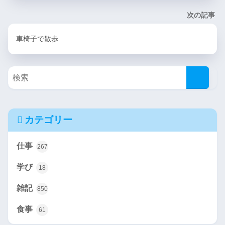
次の記事
車椅子で散歩
カテゴリー
仕事
267
学び
18
雑記
850
食事
61