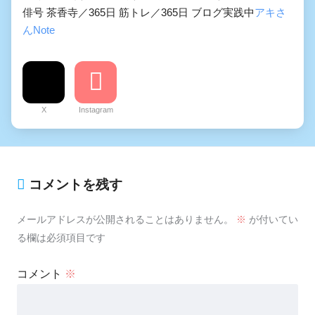
俳号 茶香寺／365日 筋トレ／365日 ブログ実践中
アキさ
んNote
X
Instagram
コメントを残す
メールアドレスが公開されることはありません。
※
が付いてい
る欄は必須項目です
コメント
※