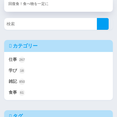
回復食！食べ物を一定に
カテゴリー
仕事
267
学び
18
雑記
850
食事
61
タグ