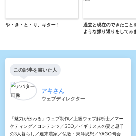
や・き・と・り、キター！
過去と現在のできたこと
ような振り返りをしてみ
この記事を書いた人
アキさん
ウェブディレクター
「魅力が伝わる」ウェブ制作／上級ウェブ解析士／マー
ケティング／コンテンツ／SEO／イギリス人の妻と息子
の3人暮らし／週末農家／仏教・東洋思想／YAGO句会