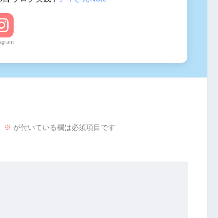
tagram
。
※
が付いている欄は必須項目です