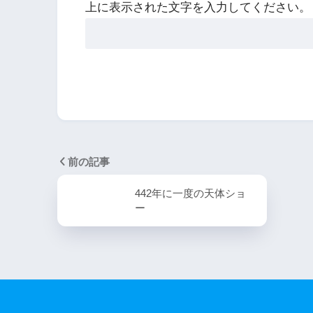
上に表示された文字を入力してください。
前の記事
442年に一度の天体ショ
ー