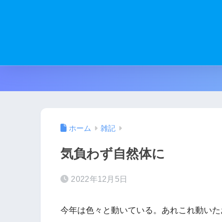
ホーム
雑記
気負わず自然体に
2022年12月5日
今年は色々と動いている。あれこれ動いた