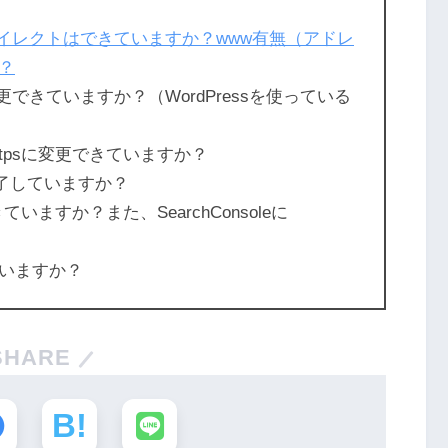
のリダイレクトはできていますか？www有無（アドレ
？
変更できていますか？（WordPressを使っている
をhttpsに変更できていますか？
は完了していますか？
きていますか？また、SearchConsoleに
？
いますか？
SHARE