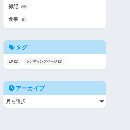
雑記
850
食事
61
タグ
LP
(1)
ランディングページ
(1)
アーカイブ