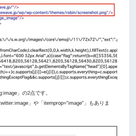
:image」の2点です。
twitter:image」や「itemprop=”image”」もありま