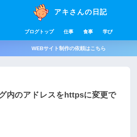
アキさんの日記
ブログトップ
仕事
食事
学び
WEBサイト制作の依頼はこちら
タグ内のアドレスをhttpsに変更で