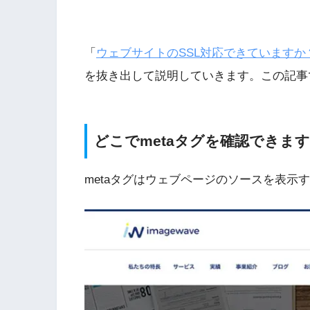
「
ウェブサイトのSSL対応できていますか
を抜き出して説明していきます。この記事で
どこでmetaタグを確認できま
metaタグはウェブページのソースを表示