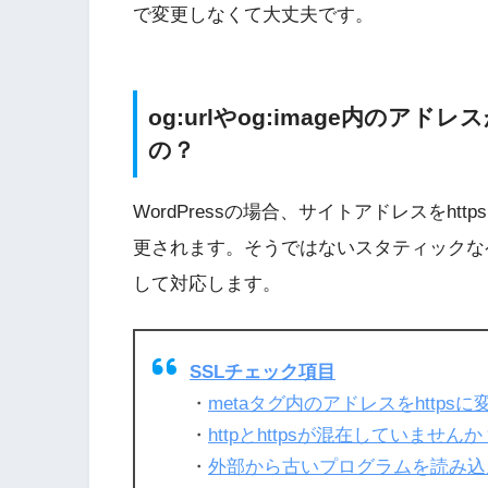
で変更しなくて大丈夫です。
og:urlやog:image内のア
の？
WordPressの場合、サイトアドレスをhttp
更されます。そうではないスタティックなペー
して対応します。
SSLチェック項目
・
metaタグ内のアドレスをhttps
・
httpとhttpsが混在していませんか
・
外部から古いプログラムを読み込ん