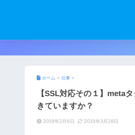
ホーム
仕事
【SSL対応その１】meta
きていますか？
2019年2月6日
2019年3月28日