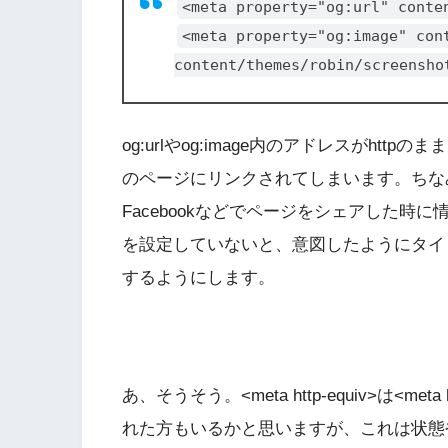
<meta property="og:url" conte
<meta property="og:image" con
content/themes/robin/screensho
og:urlやog:image内のアドレスがhttp
のページにリンクされてしまいます。ちなみに、こ
Facebookなどでページをシェアした時
を設定していないと、意図したようにタイ
するようにします。
あ、そうそう。<meta
http-equiv
>は<meta
れた方もいるかと思いますが、これは状態