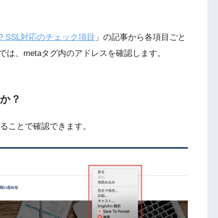
？SSL対応のチェック項目
」の記事から各項目ごと
は、metaタグ内のアドレスを確認します。
すか？
することで確認できます。