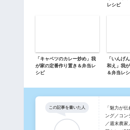
レシピ
「キャベツのカレー炒め」我
「いんげん
が家の定番作り置き＆弁当レ
和え」我が
シピ
＆弁当レシ
この記事を書いた人
「魅力が伝
ング／コン
／週末農家／