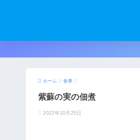
ホーム
食事
紫蘇の実の佃煮
2022年10月25日