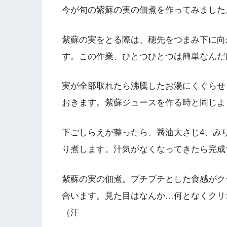
今が旬の紫蘇の実の佃煮を作ってみました
紫蘇の実をとる際は、穂先をつまみ下に向
す。この作業、ひとつひとつは簡単なんだ
実が全部取れたら沸騰したお湯にくぐらせ
おきます。紫蘇ジュースを作る時と同じよ
下ごしらえが整ったら、醤油大さじ4、み
り煮します。汁気がなくなってきたら完成
紫蘇の実の佃煮。プチプチとした食感がク
合います。見た目はなんか…何となくクリ
（汗