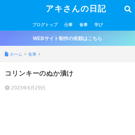
アキさんの日記
ブログトップ
仕事
食事
学び
WEBサイト制作の依頼はこちら
ホーム
食事
コリンキーのぬか漬け
2023年6月29日